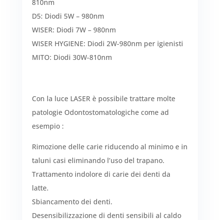
810nm
D5: Diodi 5W – 980nm
WISER: Diodi 7W – 980nm
WISER HYGIENE: Diodi 2W-980nm per igienisti
MITO: Diodi 30W-810nm
Con la luce LASER è possibile trattare molte
patologie Odontostomatologiche come ad
esempio :
Rimozione delle carie riducendo al minimo e in
taluni casi eliminando l’uso del trapano.
Trattamento indolore di carie dei denti da
latte.
Sbiancamento dei denti.
Desensibilizzazione di denti sensibili al caldo