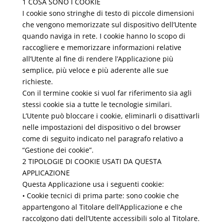
1 COSA SONO I COOKIE
I cookie sono stringhe di testo di piccole dimensioni
che vengono memorizzate sul dispositivo dell’Utente
quando naviga in rete. I cookie hanno lo scopo di
raccogliere e memorizzare informazioni relative
all’Utente al fine di rendere l’Applicazione più
semplice, più veloce e più aderente alle sue
richieste.
Con il termine cookie si vuol far riferimento sia agli
stessi cookie sia a tutte le tecnologie similari.
L’Utente può bloccare i cookie, eliminarli o disattivarli
nelle impostazioni del dispositivo o del browser
come di seguito indicato nel paragrafo relativo a
“Gestione dei cookie”.
2 TIPOLOGIE DI COOKIE USATI DA QUESTA
APPLICAZIONE
Questa Applicazione usa i seguenti cookie:
• Cookie tecnici di prima parte: sono cookie che
appartengono al Titolare dell’Applicazione e che
raccolgono dati dell’Utente accessibili solo al Titolare.