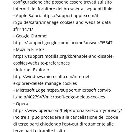
configurazione che possono essere trovati sul sito
internet del fornitore del browser ai seguenti link:
• Apple Safari: https://support.apple.com/it-
it/guide/safari/manage-cookies-and-website-data-
sfri11471/
• Google Chrome:
https://support.google.com/chrome/answer/95647
• Mozilla Firefox:
https://support.mozilla.org/kb/enable-and-disable-
cookies-website-preferences
• Internet Explorer:
http://windows.microsoft.com/internet-
explorer/delete-manage-cookies
• Microsoft Edge https://support.microsoft.com/it-
it/help/4027947/microsoft-edge-delete-cookies
• Opera:
https://www.opera.com/help/tutorials/security/privacy/
Inoltre si può procedere alla cancellazione dei cookie
di terze parti chiedendo l’opt-out direttamente alle
terze parti o tramite il sito